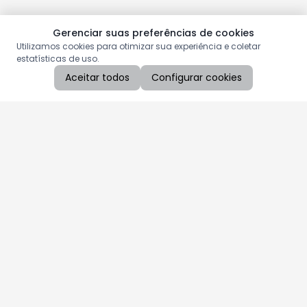
Gerenciar suas preferências de cookies
Utilizamos cookies para otimizar sua experiência e coletar
estatísticas de uso.
Aceitar todos
Configurar cookies
Aproveite as nossas promoções!
Cadastre seu e-mail e receba ofertas exclusivas.