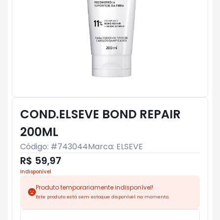
COND.ELSEVE BOND REPAIR
200ML
Código: #
743044
Marca:
ELSEVE
R$ 59,97
Indisponível
Produto temporariamente indisponível!
Este produto está sem estoque disponível no momento.