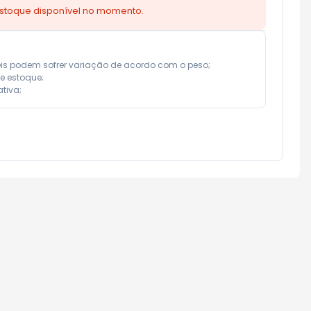
estoque disponível no momento.
eis podem sofrer variação de acordo com o peso;

e estoque;

tiva;