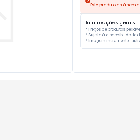
Este produto está sem 
Informações gerais
* Preços de produtos pesáv
* Sujeito à disponibilidade d
* Imagem meramente ilustra