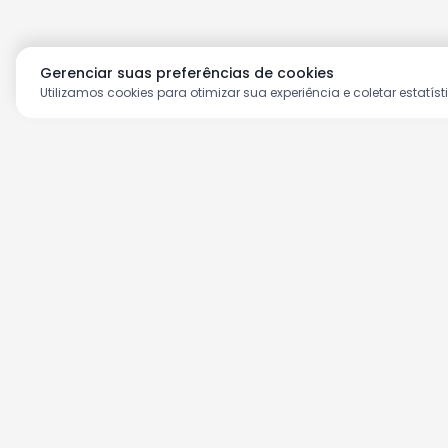
Gerenciar suas preferências de cookies
Utilizamos cookies para otimizar sua experiência e coletar estatíst
Aproveite as nossas prom
Cadastre seu e-mail e receba ofertas ex