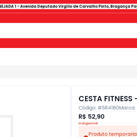
EJADA 1
-
Avenida Deputado Virgílio de Carvalho Pinto
,
Bragança Pau
CESTA FITNESS 
Código: #
584180
Marca:
R$ 52,90
Indisponível
Produto temporaria