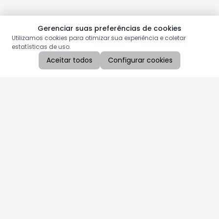
Gerenciar suas preferências de cookies
Utilizamos cookies para otimizar sua experiência e coletar
estatísticas de uso.
Aceitar todos
Configurar cookies
Aproveite as nossas promoções!
Cadastre seu e-mail e receba ofertas exclusivas.