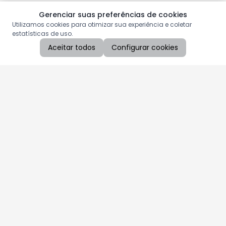
Gerenciar suas preferências de cookies
Utilizamos cookies para otimizar sua experiência e coletar
estatísticas de uso.
Aceitar todos
Configurar cookies
Aproveite as nossas promoções!
Cadastre seu e-mail e receba ofertas exclusivas.