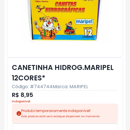
CANETINHA HIDROG.MARIPEL
12CORES*
Código: #
744744
Marca:
MARIPEL
R$ 8,95
Indisponível
Produto temporariamente indisponível!
Este produto está sem estoque disponível no momento.