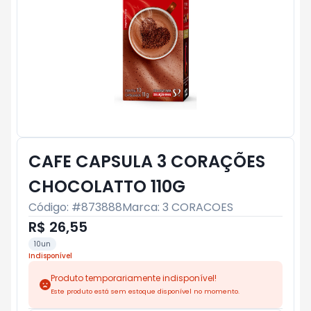
CAFE CAPSULA 3 CORAÇÕES
CHOCOLATTO 110G
Código: #
873888
Marca:
3 CORACOES
R$ 26,55
10un
Indisponível
Produto temporariamente indisponível!
Este produto está sem estoque disponível no momento.