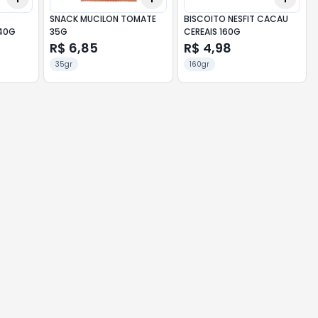
SNACK MUCILON TOMATE
BISCOITO NESFIT CACAU
140G
35G
CEREAIS 160G
R$ 6,85
R$ 4,98
35gr
160gr