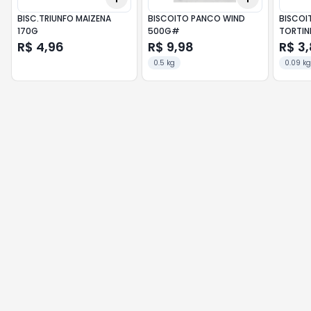
BISC.TRIUNFO MAIZENA
BISCOITO PANCO WIND
BISCOI
170G
500G#
TORTIN
R$ 4,96
R$ 9,98
R$ 3
0.5 kg
0.09 kg