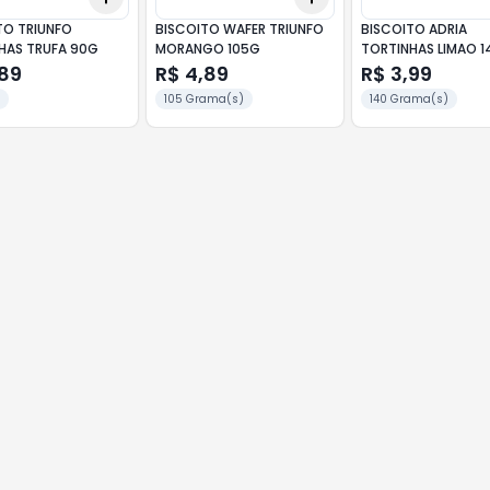
TO TRIUNFO
BISCOITO WAFER TRIUNFO
BISCOITO ADRIA
HAS TRUFA 90G
MORANGO 105G
TORTINHAS LIMAO 
,89
R$ 4,89
R$ 3,99
105 Grama(s)
140 Grama(s)