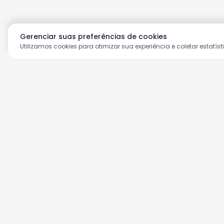
Gerenciar suas preferências de cookies
Utilizamos cookies para otimizar sua experiência e coletar estatíst
Aproveite as nossas prom
Cadastre seu e-mail e receba ofertas ex