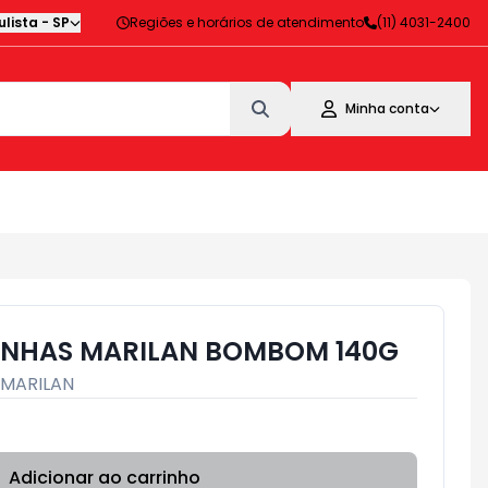
lista
-
SP
Regiões e horários de atendimento
(11) 4031-2400
Minha conta
INHAS MARILAN BOMBOM 140G
MARILAN
Adicionar ao carrinho
Subtotal:
R$ 0,00