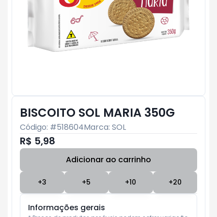
BISCOITO SOL MARIA 350G
Código: #
518604
Marca:
SOL
R$ 5,98
Adicionar ao carrinho
Subtotal:
R$ 0
+
3
+
5
+
10
+
20
Informações gerais