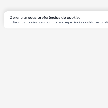
Gerenciar suas preferências de cookies
Utilizamos cookies para otimizar sua experiência e coletar estatíst
Aproveite as nossas prom
Cadastre seu e-mail e receba ofertas ex