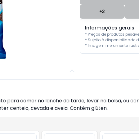
+
3
Informações gerais
* Preços de produtos pesáv
* Sujeito à disponibilidade d
* Imagem meramente ilustra
to para comer no lanche da tarde, levar na bolsa, ou co
nter centeio, cevada e aveia. Contém glúten.