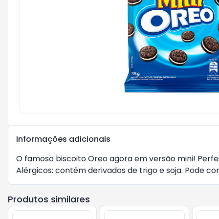
Informações adicionais
O famoso biscoito Oreo agora em versão mini! Perfei
Alérgicos: contém derivados de trigo e soja. Pode co
Produtos similares