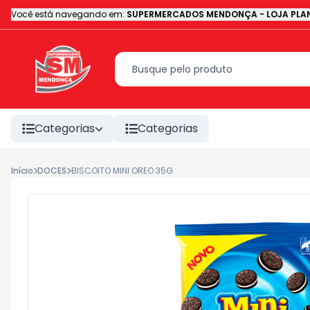
Você está navegando em:
SUPERMERCADOS MENDONÇA - LOJA PLAN
Categorias
Categorias
Início
DOCES
BISCOITO MINI OREO 35G