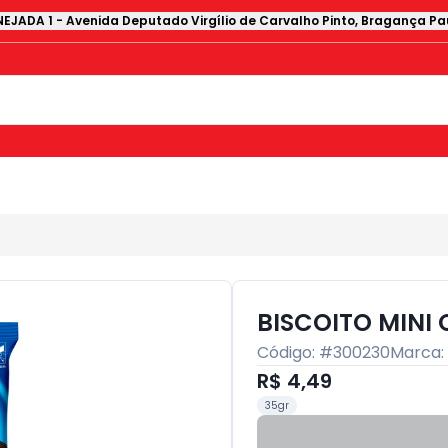
EJADA 1
-
Avenida Deputado Virgílio de Carvalho Pinto
,
Bragança Pau
BISCOITO MINI
Código: #
300230
Marca:
R$ 4,49
35gr