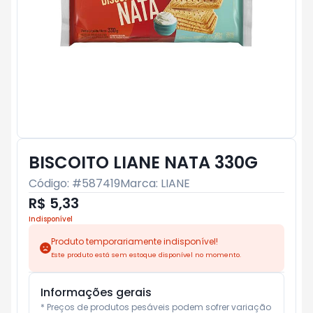
BISCOITO LIANE NATA 330G
Código: #
587419
Marca:
LIANE
R$ 5,33
Indisponível
Produto temporariamente indisponível!
Este produto está sem estoque disponível no momento.
Informações gerais
* Preços de produtos pesáveis podem sofrer variação 