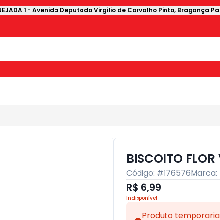
EJADA 1
-
Avenida Deputado Virgílio de Carvalho Pinto
,
Bragança Pau
BISCOITO FLOR
Código: #
176576
Marca:
R$ 6,99
Indisponível
Produto temporaria