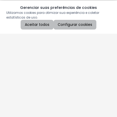
Gerenciar suas preferências de cookies
Utilizamos cookies para otimizar sua experiência e coletar
estatísticas de uso.
Aceitar todos
Configurar cookies
Aproveite as nossas promoções!
Cadastre seu e-mail e receba ofertas exclusivas.