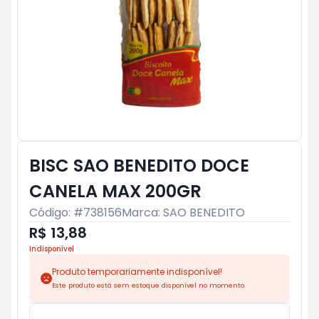
BISC SAO BENEDITO DOCE
CANELA MAX 200GR
Código: #
738156
Marca:
SAO BENEDITO
R$ 13,88
Indisponível
Produto temporariamente indisponível!
Este produto está sem estoque disponível no momento.