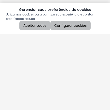
Gerenciar suas preferências de cookies
Utilizamos cookies para otimizar sua experiência e coletar
estatísticas de uso.
Aceitar todos
Configurar cookies
Aproveite as nossas promoções!
Cadastre seu e-mail e receba ofertas exclusivas.