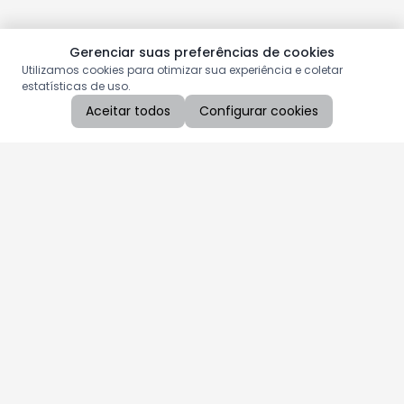
Gerenciar suas preferências de cookies
Utilizamos cookies para otimizar sua experiência e coletar
estatísticas de uso.
Aceitar todos
Configurar cookies
Aproveite as nossas promoções!
Cadastre seu e-mail e receba ofertas exclusivas.