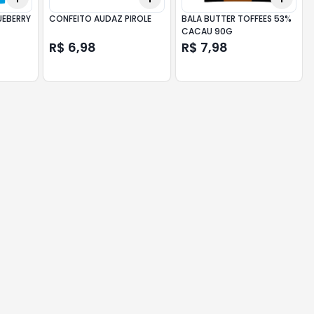
UEBERRY
CONFEITO AUDAZ PIROLE
BALA BUTTER TOFFEES 53%
CACAU 90G
R$ 6,98
R$ 7,98