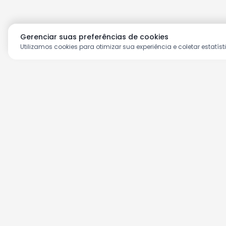
Gerenciar suas preferências de cookies
Utilizamos cookies para otimizar sua experiência e coletar estatíst
Aproveite as nossas prom
Cadastre seu e-mail e receba ofertas ex