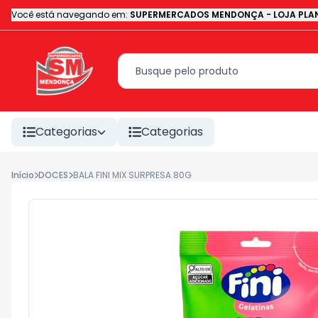
Você está navegando em:
SUPERMERCADOS MENDONÇA - LOJA PLAN
Categorias
Categorias
Início
DOCES
BALA FINI MIX SURPRESA 80G