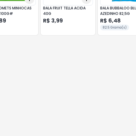
OMETS MINHOCAS
BALA FRUIT TELLA ACIDA
BALA BUBBALOO BL
 100G#
40G
AZEDINHO 82,5G
,89
R$ 3,99
R$ 6,48
82.5 Grama(s)