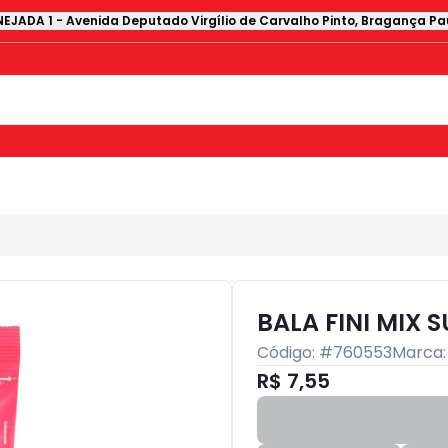
EJADA 1
-
Avenida Deputado Virgílio de Carvalho Pinto
,
Bragança Pau
BALA FINI MIX 
Código: #
760553
Marca
R$ 7,55