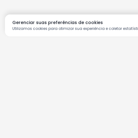
Gerenciar suas preferências de cookies
Utilizamos cookies para otimizar sua experiência e coletar estatíst
Aproveite as nossas prom
Cadastre seu e-mail e receba ofertas ex