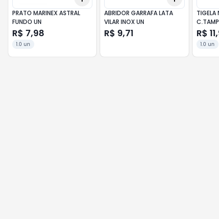
PRATO MARINEX ASTRAL
ABRIDOR GARRAFA LATA
TIGELA
FUNDO UN
VILAR INOX UN
C.TAMP
R$ 7,98
R$ 9,71
R$ 11
1.0 un
1.0 un