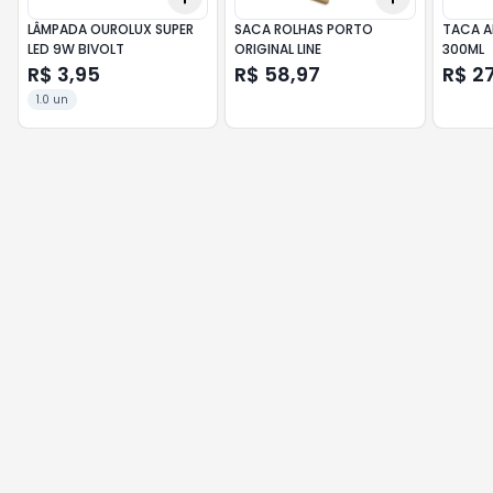
LÂMPADA OUROLUX SUPER
SACA ROLHAS PORTO
TACA A
LED 9W BIVOLT
ORIGINAL LINE
300ML
R$ 3,95
R$ 58,97
R$ 2
1.0 un