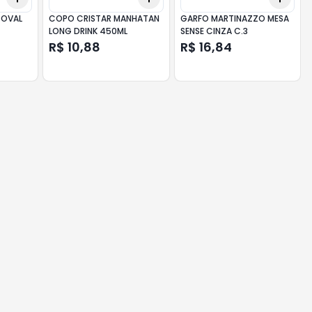
 OVAL
COPO CRISTAR MANHATAN
GARFO MARTINAZZO MESA
LONG DRINK 450ML
SENSE CINZA C.3
R$ 10,88
R$ 16,84