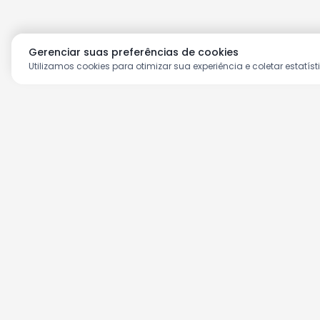
Gerenciar suas preferências de cookies
Utilizamos cookies para otimizar sua experiência e coletar estatíst
Aproveite as nossas prom
Cadastre seu e-mail e receba ofertas ex