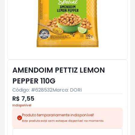
AMENDOIM PETTIZ LEMON
PEPPER 110G
Código: #
628532
Marca:
DORI
R$ 7,55
Indisponível
Produto temporariamente indisponível!
Este produto está sem estoque disponível no momento.