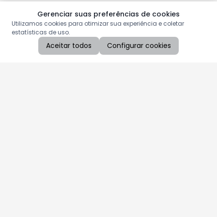
Gerenciar suas preferências de cookies
Utilizamos cookies para otimizar sua experiência e coletar
estatísticas de uso.
Aceitar todos
Configurar cookies
Aproveite as nossas promoções!
Cadastre seu e-mail e receba ofertas exclusivas.