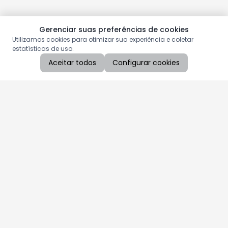
Gerenciar suas preferências de cookies
Utilizamos cookies para otimizar sua experiência e coletar
estatísticas de uso.
Aceitar todos
Configurar cookies
Aproveite as nossas promoções!
Cadastre seu e-mail e receba ofertas exclusivas.