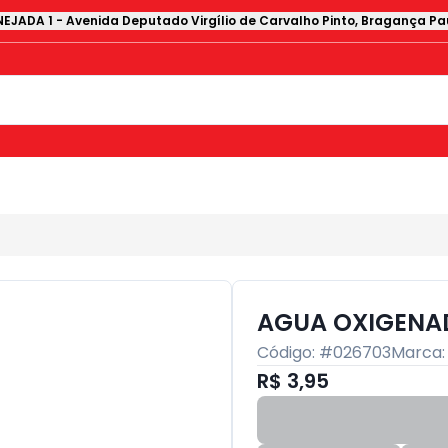
EJADA 1
-
Avenida Deputado Virgílio de Carvalho Pinto
,
Bragança Pau
AGUA OXIGENAD
Código: #
026703
Marca
R$ 3,95