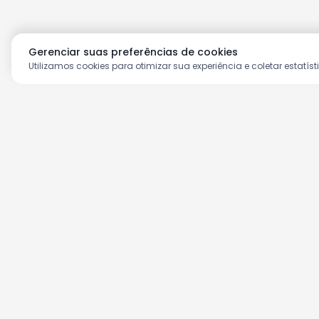
Gerenciar suas preferências de cookies
Utilizamos cookies para otimizar sua experiência e coletar estatíst
Aproveite as nossas prom
Cadastre seu e-mail e receba ofertas ex