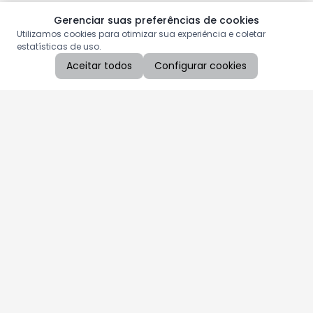
Gerenciar suas preferências de cookies
Utilizamos cookies para otimizar sua experiência e coletar
estatísticas de uso.
Aceitar todos
Configurar cookies
Aproveite as nossas promoções!
Cadastre seu e-mail e receba ofertas exclusivas.