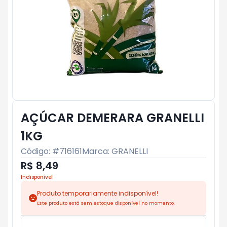
AÇÚCAR DEMERARA GRANELLI
1KG
Código: #
716161
Marca:
GRANELLI
R$ 8,49
Indisponível
Produto temporariamente indisponível!
Este produto está sem estoque disponível no momento.