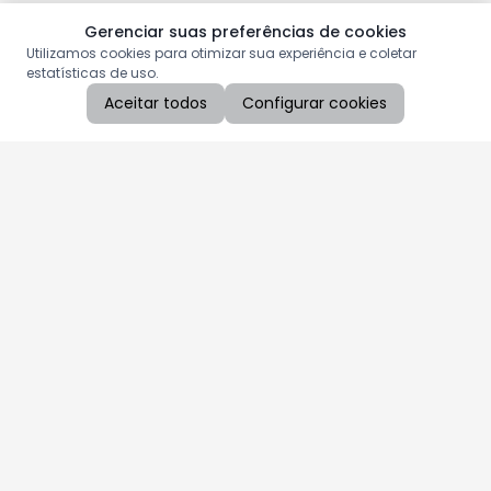
Gerenciar suas preferências de cookies
Utilizamos cookies para otimizar sua experiência e coletar
estatísticas de uso.
Aceitar todos
Configurar cookies
Aproveite as nossas promoções!
Cadastre seu e-mail e receba ofertas exclusivas.